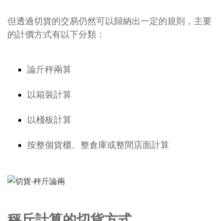
但透過切貨的交易仍然可以歸納出一定的規則，主要
的計價方式有以下分類：
論斤秤兩算
以箱裝計算
以棧板計算
按整個貨櫃、整倉庫或整間店面計算
秤斤計算的切貨方式