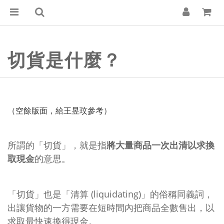
切貨是什麼？
（空餘版面，給王昱玟參考）
所謂的「切貨」，就是指
將大量商品一次出清以求換
取現金
的意思。
「切貨」也是「清算 (liquidating)」的俗稱同義詞，
出讓貨物的一方需要在短時間內把商品全數售出，以
求取最快速換得現金。