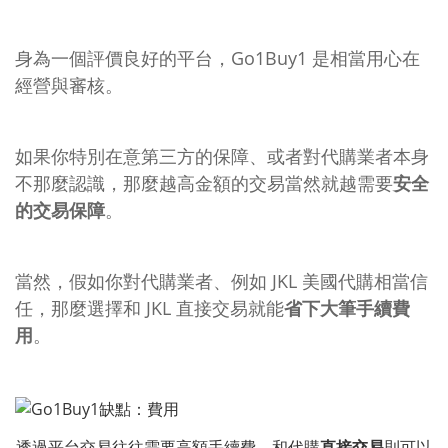
身為一個評價良好的平台，Go1Buy1 是相當用心在
經營與審核。
如果你特別在意第三方的保障、或者對代購業者本身
不那麼認識，那麼越高金額的交易當然就越需要
安全
的交易保障
。
當然，假如你對代購業者、例如 JKL 美國代購相當信
任，那麼選擇和 JKL 直接交易
就能
省下大筆手續費
用
。
透過平台交易往往需要高額手續費，和代購
直接交易
則可以