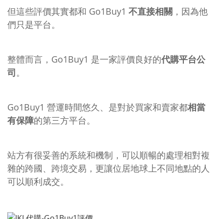
但這些評價其實都和 Go1Buy1
不直接相關
，因為他
們只是平台。
整體而言，Go1Buy1 是一家評價良好的
代購平台公
司
。
Go1Buy1 營運時間悠久、是對於買家和賣家都
相當
有保障
的第三方平台。
站方有很妥善的系統和機制，可以順暢的處理相對複
雜的跨國、跨境交易，更讓位居地球上不同地點的人
可以順利成交。