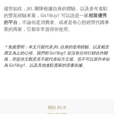
儘管如此，JKL 團隊根據自身的體驗、以及多年進駐
的豐富經驗來看，Go1Buy1 可以說是一家
相當優秀
的平台
，不論你是消費者、或者是有心想經營代購事
業的商家，它都非常值得你使用。
＊免責聲明：本文只能代表 JKL 自身的使用經驗、以及截至
撰文為止的心得。我們和 Go1Buy1 並沒有任何行銷合作關
係，所提供主觀意見不能代表站方立場、也不可以當作本站
為 Go1Buy1、以及其他進駐賣家的背書依據。
關於 JKL®