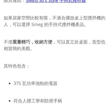
購買連結：
SMEG 50's Style 手持式攪拌器
如果居家空間比較有限，不適合擺放桌上型攪拌機的
人，可以選擇 Smeg 的手持式攪拌機產品。
不僅
重量輕巧，收納方便
，可以直立於桌面，造型也
相當簡約美觀。
其特色包含：
375 瓦功率強勁的電器
符合人體工學和防滑手柄