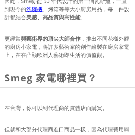
因此，Smeg 從 50 年代設計的第一個瓦斯爐，一直
到現今的
洗碗機
、烤箱等等大小廚房用品，每一件設
計都結合
美感、高品質與高性能
。
更經常
與藝術界的頂尖大師合作
，推出不同花樣外觀
的廚房小家電，將許多藝術家的創作繪製在廚房家電
上，在在凸顯歐洲人藝術即生活的價值觀。
Smeg 家電哪裡買？
在台灣，你可以到代理商的實體店面購買。
但就和大部分代理商進口商品一樣，因為代理費用與