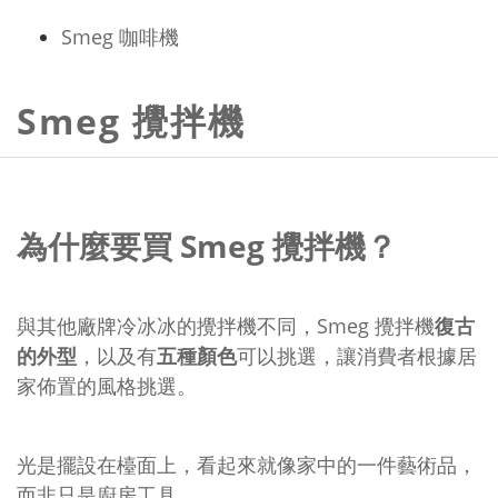
Smeg 咖啡機
Smeg 攪拌機
為什麼要買 Smeg 攪拌機？
與其他廠牌冷冰冰的攪拌機不同，Smeg 攪拌機
復古
的外型
，以及有
五種顏色
可以挑選，讓消費者根據居
家佈置的風格挑選。
光是擺設在檯面上，看起來就像家中的一件藝術品，
而非只是廚房工具。