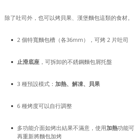
除了吐司外，也可以烤貝果、漢堡麵包這類的食材。
2 個特寬麵包槽（各36mm），可烤 2 片吐司
止滑底座
，可拆卸的不銹鋼麵包屑托盤
3 種預設模式：
加熱、解凍、貝果
6 種烤度可以自行調整
多功能介面如烤出結果不滿意，使用
加熱
功能可
再重新將麵包加烤