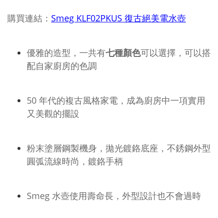
購買連結：
Smeg KLF02PKUS 復古絕美電水壺
優雅的造型，一共有
七種顏色
可以選擇，可以搭
配自家廚房的色調
50 年代的複古風格家電，成為廚房中一項實用
又美觀的擺設
粉末塗層鋼製機身，拋光鍍鉻底座，不銹鋼外型
圓弧流線時尚，鍍鉻手柄
Smeg 水壺使用壽命長，外型設計也不會過時