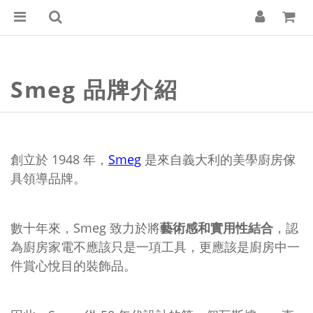
Smeg 品牌介紹
創立於 1948 年，
Smeg
是來自義大利的美學廚房傢
具領導品牌。
數十年來，Smeg 致力於將
藝術感和實用性結合
，認
為廚房家電不應該只是一項工具，更應該是廚房中一
件賞心悅目的裝飾品。