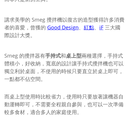
講求美學的 Smeg 攪拌機以復古的造型獲得許多消費
者的喜愛，曾獲的
Good Design
、
紅點
、
iF
三大國
際設計大獎。
Smeg 的攪拌器有
手持式
和
桌上型
兩種選擇，手持式
體積小，好收納，寬底的設計讓手持式攪拌機也可以
獨立利於桌面，不使用的時候只要直立於桌上即可，
一點都不佔空間。
而桌上型使用時比較省力，使用時只要放著讓機器自
動運轉即可，不需要全程親自參與，也可以一次準備
較多食材，適合多人的家庭使用。