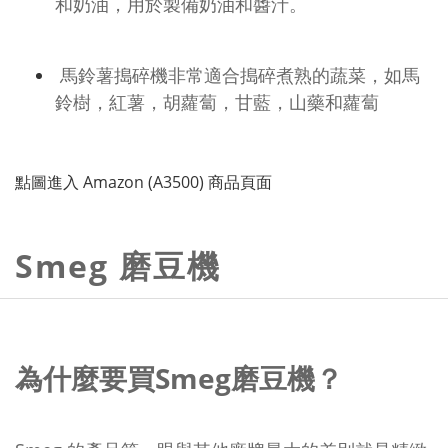
和奶油，用於製備奶油和醬汁。
馬鈴薯搗碎機非常適合搗碎煮熟的蔬菜，如馬
鈴樹，紅薯，胡蘿蔔，甘藍，山藥和蘿蔔
點圖進入 Amazon (A3500) 商品頁面
Smeg 磨豆機
為什麼要買Smeg磨豆機？