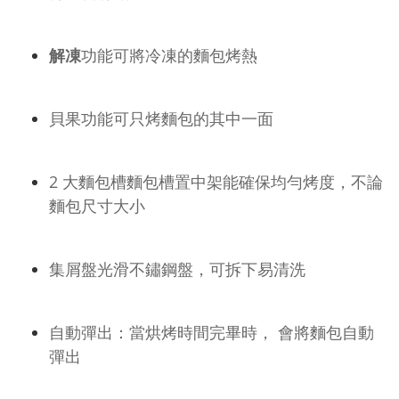
解凍
功能可將冷凍的麵包烤熱
貝果功能可只烤麵包的其中一面
2 大麵包槽麵包槽置中架能確保均勻烤度，不論
麵包尺寸大小
集屑盤光滑不鏽鋼盤，可拆下易清洗
自動彈出：當烘烤時間完畢時， 會將麵包自動
彈出