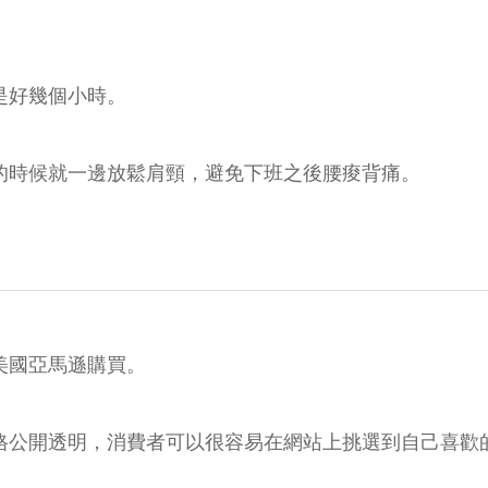
是好幾個小時。
的時候就一邊放鬆肩頸，避免下班之後腰痠背痛。
美國亞馬遜購買。
格公開透明，消費者可以很容易在網站上挑選到自己喜歡