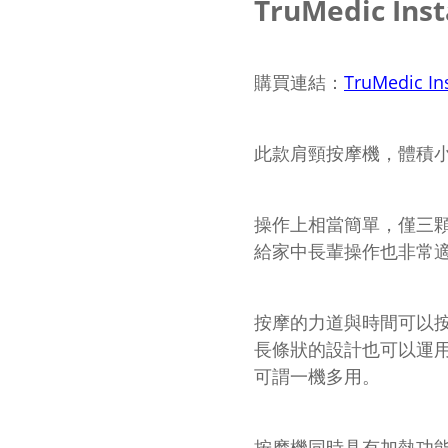
TruMedic In
購買連結：
TruMedic 
此款肩頸按摩機，體積
操作上相當簡單，僅三
給家中長輩操作也非常
按摩的力道與時間可以
長條狀的設計也可以運
可謂一機多用。
按摩機同時具有加熱功