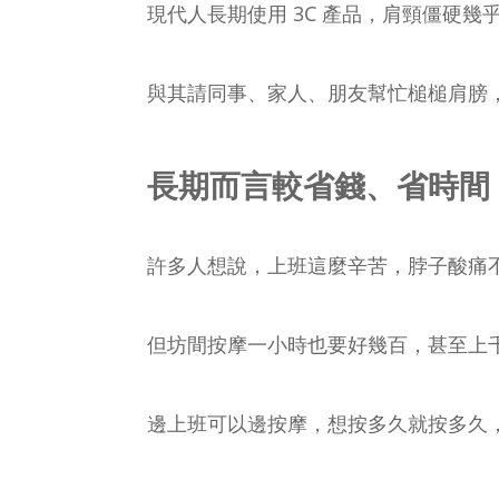
現代人長期使用 3C 產品，肩頸僵硬
與其請同事、家人、朋友幫忙槌槌肩膀
長期而言較省錢、省時間
許多人想說，上班這麼辛苦，脖子酸痛
但坊間按摩一小時也要好幾百，甚至上
邊上班可以邊按摩，想按多久就按多久