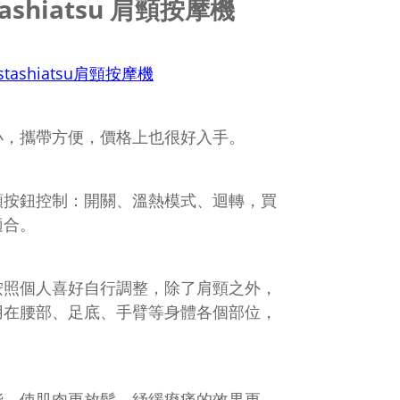
stashiatsu 肩頸按摩機
Instashiatsu肩頸按摩機
小，攜帶方便，價格上也很好入手。
顆按鈕控制：開關、溫熱模式、迴轉，買
適合。
按照個人喜好自行調整，除了肩頸之外，
用在腰部、足底、手臂等身體各個部位，
能，使肌肉更放鬆，紓緩痠痛的效果更