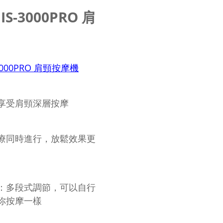
 IS-3000PRO 肩
IS-3000PRO 肩頸按摩機
享受肩頸深層按摩
療同時進行，放鬆效果更
：多段式調節，可以自行
你按摩一樣