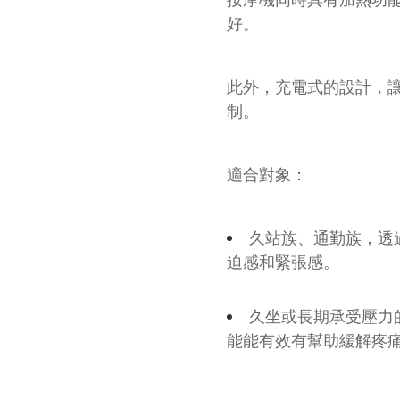
好。
此外，充電式的設計，
制。
適合對象：
久站族、通勤族，透
迫感和緊張感。
久坐或長期承受壓力
能能有效有幫助緩解疼