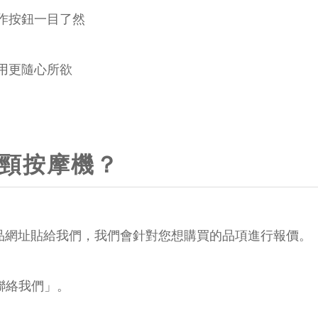
作按鈕一目了然
用更隨心所欲
肩頸按摩機？
的商品網址貼給我們，我們會針對您想購買的品項進行報價。
聯絡我們」。