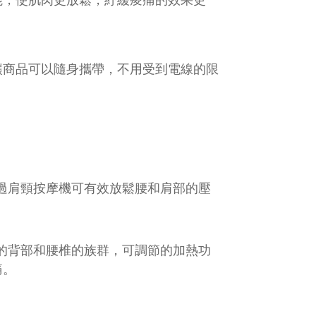
讓商品可以隨身攜帶，不用受到電線的限
過肩頸按摩機可有效放鬆腰和肩部的壓
的背部和腰椎的族群，可調節的加熱功
痛。