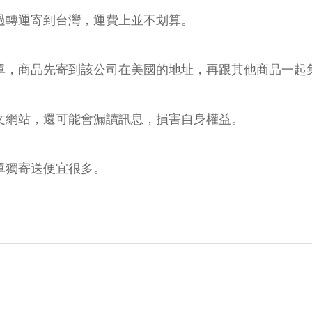
過轉運寄到台灣，運費上並不划算。
單，商品先寄到該公司在美國的地址，再跟其他商品一起
文網站，還可能會漏讀訊息，損害自身權益。
單獨寄送便宜很多。