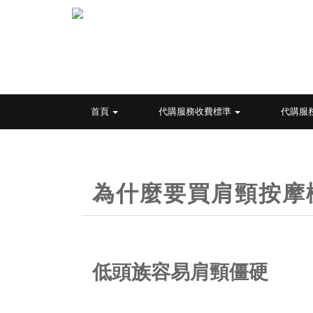
首頁
代購服務收費標準
代購服
為什麼要買肩頸按摩
低頭族容易肩頸僵硬