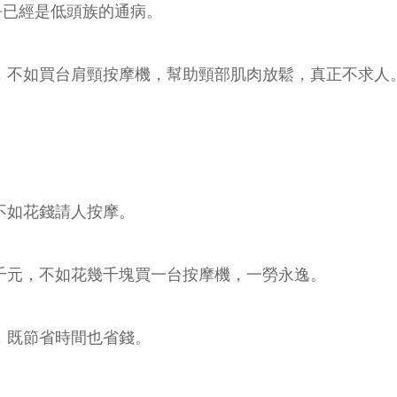
幾乎已經是低頭族的通病。
，不如買台肩頸按摩機，幫助頸部肌肉放鬆，真正不求人
不如花錢請人按摩。
千元，不如花幾千塊買一台按摩機，一勞永逸。
，既節省時間也省錢。